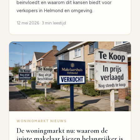
beinvloedt en waarom dit kansen biedt voor
verkopers in Helmond en omgeving.
12 mei 2026 · 3 min leestijd
WONINGMARKT NIEUWS
De woningmarkt nu: waarom de
juiste makelaar kiezen belangrijker is