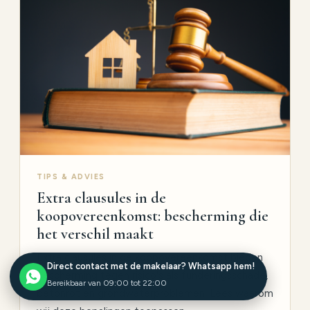
TIPS & ADVIES
Extra clausules in de
koopovereenkomst: bescherming die
het verschil maakt
Extra clausules in de koopovereenkomst bieden
Direct contact met de makelaar? Whatsapp hem!
bescherming tegen risico's als funderingsschade,
Bereikbaar van 09:00 tot 22:00
betonrot en grondwaterproblemen. Lees waarom