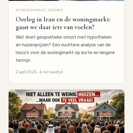
WONINGMARKT NIEUWS
Oorlog in Iran en de woningmarkt:
gaan we daar iets van voelen?
Wat doet geopolitieke onrust met hypotheken
en huizenprijzen? Een nuchtere analyse van de
risico's voor de woningmarkt op korte en langere
termijn.
2 april 2026 · 4 min leestijd