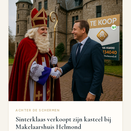
ACHTER DE SCHERMEN
Sinterklaas verkoopt zijn kasteel bij
Makelaarshuis Helmond