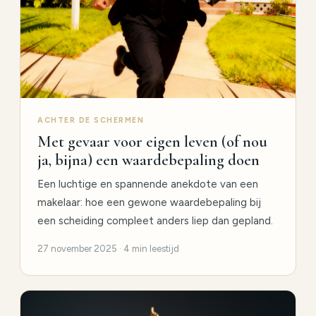
ACHTER DE SCHERMEN
Met gevaar voor eigen leven (of nou
ja, bijna) een waardebepaling doen
Een luchtige en spannende anekdote van een
makelaar: hoe een gewone waardebepaling bij
een scheiding compleet anders liep dan gepland.
27 november 2025 · 4 min leestijd