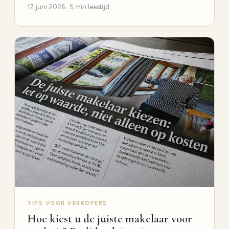
17 juni 2026 · 5 min leestijd
TIPS VOOR VERKOPERS
Hoe kiest u de juiste makelaar voor