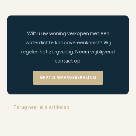
Wilt u uw woning verkopen met een
waterdichte koopovereenkomst? Wij
regelen het zorgvuldig. Neem vrijblijvend
contact op.
GRATIS WAARDEBEPALING
← Terug naar alle artikelen