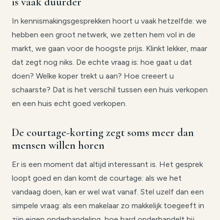
is vaak duurder
In kennismakingsgesprekken hoort u vaak hetzelfde: we
hebben een groot netwerk, we zetten hem vol in de
markt, we gaan voor de hoogste prijs. Klinkt lekker, maar
dat zegt nog niks. De echte vraag is: hoe gaat u dat
doen? Welke koper trekt u aan? Hoe creeert u
schaarste? Dat is het verschil tussen een huis verkopen
en een huis echt goed verkopen.
De courtage-korting zegt soms meer dan
mensen willen horen
Er is een moment dat altijd interessant is. Het gesprek
loopt goed en dan komt de courtage: als we het
vandaag doen, kan er wel wat vanaf. Stel uzelf dan een
simpele vraag: als een makelaar zo makkelijk toegeeft in
zijn eigen onderhandeling, hoe hard onderhandelt hij