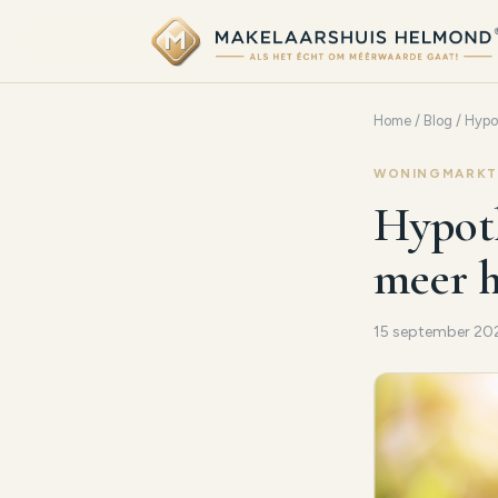
Home
/
Blog
/ Hypo
WONINGMARKT
Hypoth
meer h
15 september 2025