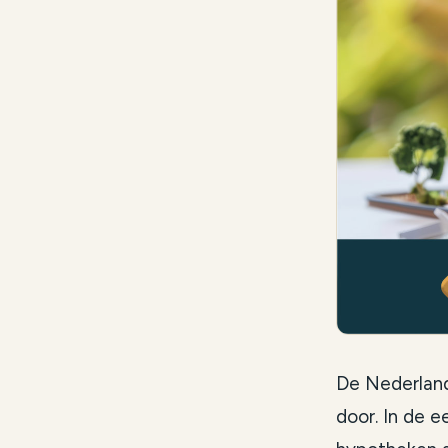
De Nederland
door. In de 