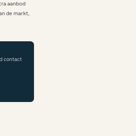
tra aanbod
an de markt,
nd contact