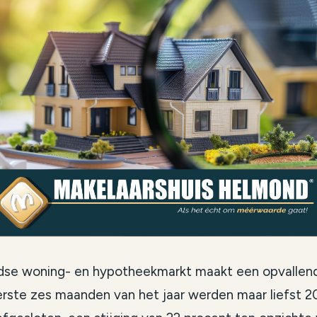
se woning- en hypotheekmarkt maakt een opvallend
eerste zes maanden van het jaar werden maar liefst 