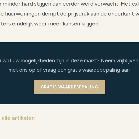
 minder hard stijgen dan eerder werd verwacht. Het ex
e huurwoningen dempt de prijsdruk aan de onderkant v
ters eindelijk weer meer kansen krijgen.
wat uw mogelijkheden zijn in deze markt? Neem vrijblijve
met ons op of vraag een gratis waardebepaling aan.
GRATIS WAARDEBEPALING
alle artikelen