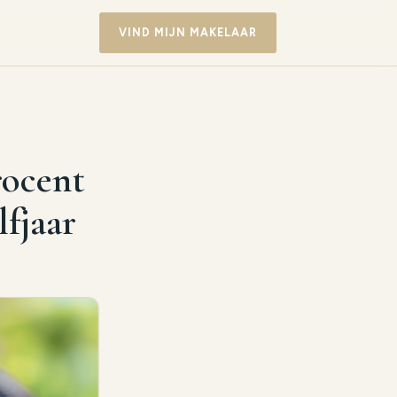
VIND MIJN MAKELAAR
rocent
lfjaar