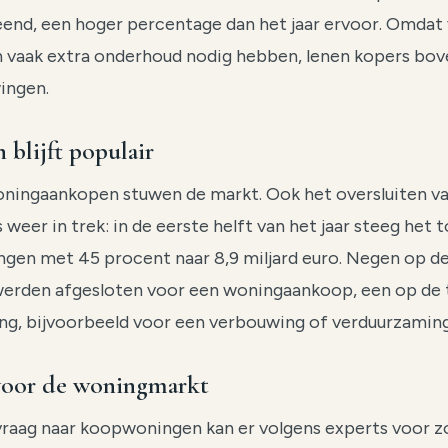
end, een hoger percentage dan het jaar ervoor. Omdat
 vaak extra onderhoud nodig hebben, lenen kopers bo
ingen.
 blijft populair
oningaankopen stuwen de markt. Ook het oversluiten v
weer in trek: in de eerste helft van het jaar steeg het 
ingen met 45 procent naar 8,9 miljard euro. Negen op de
erden afgesloten voor een woningaankoop, een op de 
ing, bijvoorbeeld voor een verbouwing of verduurzaming
voor de woningmarkt
vraag naar koopwoningen kan er volgens experts voor z