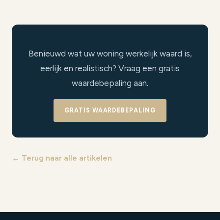
Benieuwd wat uw woning werkelijk waard is,
eerlijk en realistisch? Vraag een gratis
waardebepaling aan.
GRATIS WAARDEBEPALING
← Terug naar alle artikelen