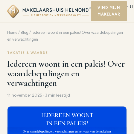
MAKELAARSHU
VIND MIJN
MAKELAAR
HELMOND
Home
/
Blog
/ Iedereen woont in een paleis! Over waardebepalingen
en verwachtingen
TAXATIE & WAARDE
Iedereen woont in een paleis! Over
waardebepalingen en
verwachtingen
11 november 2025 · 3 min leestijd