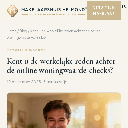
MAKELAARSHU
VIND MIJN
MAKELAAR
HELMOND
Home
/
Blog
/ Kent u de werkelijke reden achter de online
woningwaarde-checks?
TAXATIE & WAARDE
Kent u de werkelijke reden achter
de online woningwaarde-checks?
12 december 2025 · 3 min leestijd