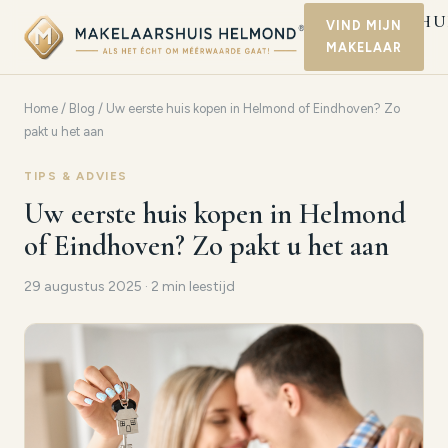
MAKELAARSHU
VIND MIJN
MAKELAAR
HELMOND
Home
/
Blog
/ Uw eerste huis kopen in Helmond of Eindhoven? Zo
pakt u het aan
TIPS & ADVIES
Uw eerste huis kopen in Helmond
of Eindhoven? Zo pakt u het aan
29 augustus 2025 · 2 min leestijd