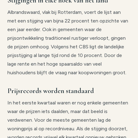
Stijgingen in elke hoek van het land
Albrandswaard, vlak bij Rotterdam, voert de lijst aan
met een stijging van bijna 22 procent ten opzichte van
een jaar eerder. Ook in gemeenten waar de
prijsontwikkeling traditioneel rustiger verloopt, gingen
de prijzen omhoog. Volgens het CBS ligt de landelijke
prijsstijging al lange tijd rond de 10 procent. Door de
lage rente en het hoge spaarsaldo van veel
huishoudens blijft de vraag naar koopwoningen groot.
Prijsrecords worden standaard
In het eerste kwartaal waren er nog enkele gemeenten
waar de prijzen iets daalden, maar dat beeld is
verdwenen. Voor de meeste gemeenten lag de
woningprijs al op recordniveau. Als de stijging doorzet,
worden records vrijwel elk kwartaal opnieuw gebroken.