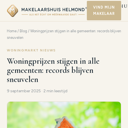
MAKELAARSHU
VIND MIJN
MAKELAAR
HELMOND
Home
/
Blog
/ Woningprijzen stijgen in alle gemeenten: records blijven
sneuvelen
WONINGMARKT NIEUWS
Woningprijzen stijgen in alle
gemeenten: records blijven
sneuvelen
9 september 2025 · 2 min leestijd