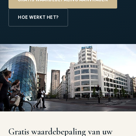
HOE WERKT HET?
Gratis waardebepaling van uw