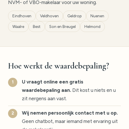
NVM- of VBO-makelaar voor uw woning.
Eindhoven
Veldhoven
Geldrop
Nuenen
Waalre
Best
Son en Breugel
Helmond
Hoe werkt de waardebepaling?
U vraagt online een gratis
waardebepaling aan.
Dit kost u niets en u
zit nergens aan vast.
Wij nemen persoonlijk contact met u op.
Geen chatbot, maar iemand met ervaring uit