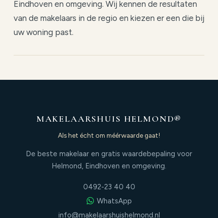
Eindhoven en omgeving. Wij kennen de resultaten
van de makelaars in de regio en kiezen er een die bij
uw woning past.
MAKELAARSHUIS HELMOND®
Als het écht om méérwaarde gaat!
De beste makelaar en gratis waardebepaling voor
Helmond, Eindhoven en omgeving.
0492-23 40 40
WhatsApp
info@makelaarshuishelmond.nl